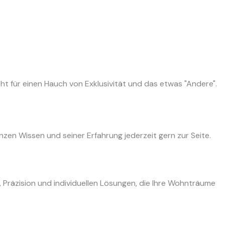
tungen
Sonderposten
Gallerie
Kontakt
t für einen Hauch von Exklusivität und das etwas "Andere".
nzen Wissen und seiner Erfahrung jederzeit gern zur Seite.
t, Präzision und individuellen Lösungen, die Ihre Wohnträume