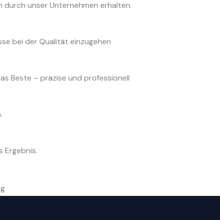
en durch unser Unternehmen erhalten.
sse bei der Qualität einzugehen
das Beste – präzise und professionell
.
s Ergebnis.