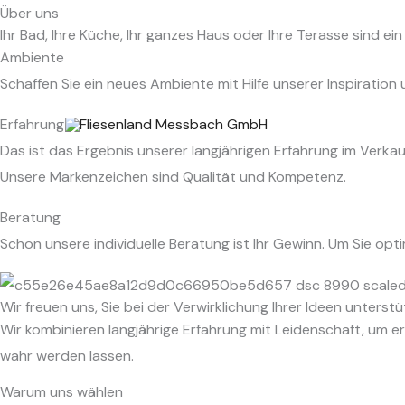
Skip
Über uns
Ihr Bad, Ihre Küche, Ihr ganzes Haus oder Ihre Terasse sind ei
to
Ambiente
content
Schaffen Sie ein neues Ambiente mit Hilfe unserer Inspiratio
Erfahrung
Das ist das Ergebnis unserer langjährigen Erfahrung im Verk
Unsere Markenzeichen sind Qualität und Kompetenz.
Beratung
Schon unsere individuelle Beratung ist Ihr Gewinn. Um Sie op
Wir freuen uns, Sie bei der Verwirklichung Ihrer Ideen unterst
Wir kombinieren langjährige Erfahrung mit Leidenschaft, um ers
wahr werden lassen.
Warum uns wählen