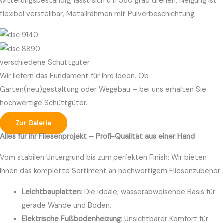
witterungsbeständig, lässt sich um 360 grad drehen, Neigung ist
flexibel verstellbar, Metallrahmen mit Pulverbeschichtung
verschiedene Schüttgüter
Wir liefern das Fundament für Ihre Ideen. Ob
Garten(neu)gestaltung oder Wegebau – bei uns erhalten Sie
hochwertige Schüttgüter.
Zur Galerie
Alles für Ihr Fliesenprojekt – Profi-Qualität aus einer Hand
Vom stabilen Untergrund bis zum perfekten Finish: Wir bieten
Ihnen das komplette Sortiment an hochwertigem Fliesenzubehör:
Leichtbauplatten
: Die ideale, wasserabweisende Basis für
gerade Wände und Böden.
Elektrische Fußbodenheizung
: Unsichtbarer Komfort für