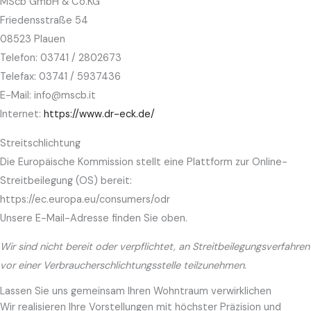
MScb GmbH & Co.KG
Friedensstraße 54
08523 Plauen
Telefon: 03741 / 2802673
Telefax: 03741 / 5937436
E-Mail: info@mscb.it
Internet:
https://www.dr-eck.de/
Streitschlichtung
Die Europäische Kommission stellt eine Plattform zur Online-
Streitbeilegung (OS) bereit:
https://ec.europa.eu/consumers/odr
Unsere E-Mail-Adresse finden Sie oben.
Wir sind nicht bereit oder verpflichtet, an Streitbeilegungsverfahren
vor einer Verbraucherschlichtungsstelle teilzunehmen.
Lassen Sie uns gemeinsam Ihren Wohntraum verwirklichen
Wir realisieren Ihre Vorstellungen mit höchster Präzision und